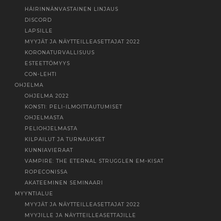
HÄIRINNÄNVASTAINEN LINJAUS
DISCORD
LAPSILLE
MYYJÄT JA NÄYTTEILLEASETTAJAT 2022
KORONATURVALLISUUS
ESTEETTÖMYYS
CON-LEHTI
OHJELMA
OHJELMA 2022
KONSTI: PELI-ILMOITTAUTUMISET
OHJELMASTA
PELIOHJELMASTA
KILPAILUT JA TURNAUKSET
KUNNIAVIERAAT
VAMPIRE: THE ETERNAL STRUGGLEN EM-KISAT
ROPECONISSA
AKATEEMINEN SEMINAARI
MYYNTIALUE
MYYJÄT JA NÄYTTEILLEASETTAJAT 2022
MYYJILLE JA NÄYTTEILLEASETTAJILLE