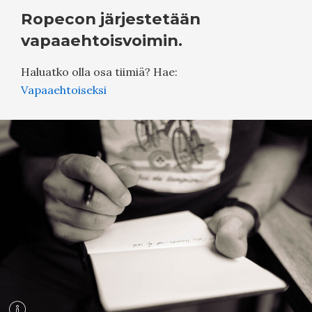
Ropecon järjestetään
vapaaehtoisvoimin.
Haluatko olla osa tiimiä? Hae:
Vapaaehtoiseksi