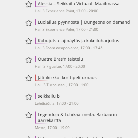
Alessia – Seikkailu Virtuaali Maailmassa
Hall 3 Experience Point, 17:00 - 20:00
Luolailua pyynnöstä | Dungeons on demand
Hall 3 Experience Point, 17:00 - 21:00
Kobujutsu lajinäytös ja kokeiluharjoitus
Hall 3 Foam weapon area, 17:00 - 17:45
Quatre Bras'n taistelu
Halli 3 Figualue, 17:00 - 20:00
Jätinkirkko -korttipeliturnaus
Halli 3 Turnaussali, 17:00 - 1:00
seikkailu b
Lehdistötila, 17:00 - 21:00
Legendoja & Lohikäärmeitä: Barbaarin
aarrekartta
Mesta, 17:00 - 19:00