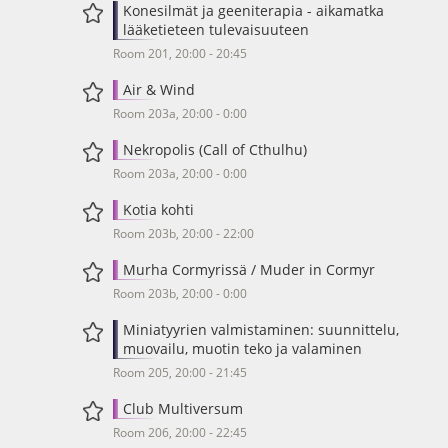
Konesilmät ja geeniterapia - aikamatka
lääketieteen tulevaisuuteen
Room 201, 20:00 - 20:45
Air & Wind
Room 203a, 20:00 - 0:00
Nekropolis (Call of Cthulhu)
Room 203a, 20:00 - 0:00
Kotia kohti
Room 203b, 20:00 - 22:00
Murha Cormyrissä / Muder in Cormyr
Room 203b, 20:00 - 0:00
Miniatyyrien valmistaminen: suunnittelu,
muovailu, muotin teko ja valaminen
Room 205, 20:00 - 21:45
Club Multiversum
Room 206, 20:00 - 22:45