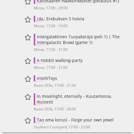
Kallosaaren Haaksirikkoiset (pelautus #1)
Mesta, 17:00 - 20:00
L&L: Erebuksen 5 holvia
Mesta, 17:00 - 19:00
Intergalaktinen Turpakäräjä (peli 1) | The
Intergalactic Brawl (game 1)
Mesta, 17:00 - 21:00
A Hobbit walking-party
Mesta, 17:00 - 21:00
IntelliToys
Room 203a, 17:00 - 21:00
In moonlight, eternally - Kuutamossa,
ikuisesti
Room 203b, 17:00 - 20:00
Tao oma korusi - Forge your own jewel
Southern Courtyard, 17:00 - 22:00