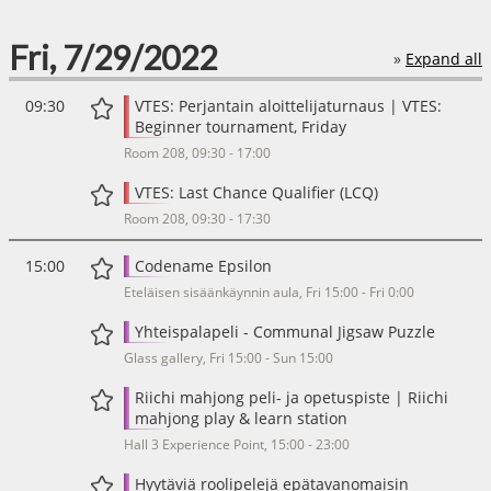
Fri, 7/29/2022
»
Expand all
09:30
VTES: Perjantain aloittelijaturnaus | VTES:
Beginner tournament, Friday
Room 208, 09:30 - 17:00
VTES: Last Chance Qualifier (LCQ)
Room 208, 09:30 - 17:30
15:00
Codename Epsilon
Eteläisen sisäänkäynnin aula, Fri 15:00 - Fri 0:00
Yhteispalapeli - Communal Jigsaw Puzzle
Glass gallery, Fri 15:00 - Sun 15:00
Riichi mahjong peli- ja opetuspiste | Riichi
mahjong play & learn station
Hall 3 Experience Point, 15:00 - 23:00
Hyytäviä roolipelejä epätavanomaisin