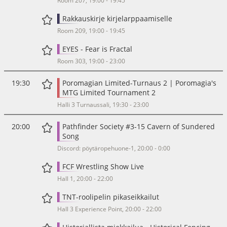
Room 207, 19:00 - 19:45
Rakkauskirje kirjelarppaamiselle
Room 209, 19:00 - 19:45
EYES - Fear is Fractal
Room 303, 19:00 - 23:00
19:30
Poromagian Limited-Turnaus 2 | Poromagia's
MTG Limited Tournament 2
Halli 3 Turnaussali, 19:30 - 23:00
20:00
Pathfinder Society #3-15 Cavern of Sundered
Song
Discord: pöytäropehuone-1, 20:00 - 0:00
FCF Wrestling Show Live
Hall 1, 20:00 - 22:00
TNT-roolipelin pikaseikkailut
Hall 3 Experience Point, 20:00 - 22:00