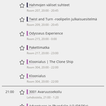
Hahmojen väliset suhteet
Room 207, 20:00 - 20:45
Twist and Turn -roolipelin julkaisuesitelmä
Room 209, 20:00 - 20:45
Odysseus Experience
Room 215, 20:00 - 0:00
Pakettimatka
Room 217, 20:00 - 23:00
Kloonialus | The Clone Ship
Room 304, 20:00 - 22:00
Kloonialus
Room 304, 20:00 - 22:00
21:00
3001 Avaruussekoilu
Lehdistötila, 21:00 - 1:20
Adventures in Phandalin 1/2 (D&D5e)