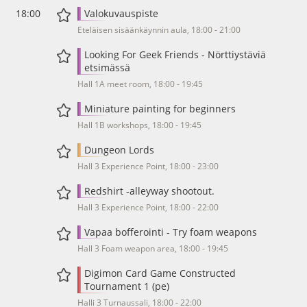
18:00
Valokuvauspiste
Eteläisen sisäänkäynnin aula, 18:00 - 21:00
Looking For Geek Friends - Nörttiystäviä
etsimässä
Hall 1A meet room, 18:00 - 19:45
Miniature painting for beginners
Hall 1B workshops, 18:00 - 19:45
Dungeon Lords
Hall 3 Experience Point, 18:00 - 23:00
Redshirt -alleyway shootout.
Hall 3 Experience Point, 18:00 - 22:00
Vapaa bofferointi - Try foam weapons
Hall 3 Foam weapon area, 18:00 - 19:45
Digimon Card Game Constructed
Tournament 1 (pe)
Halli 3 Turnaussali, 18:00 - 22:00