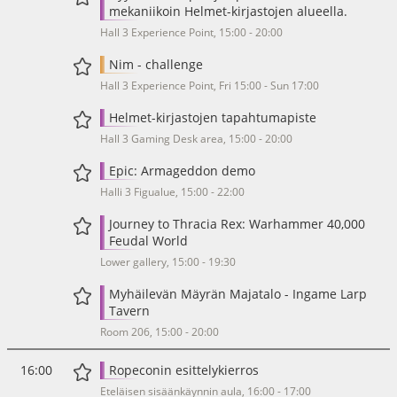
mekaniikoin Helmet-kirjastojen alueella.
Hall 3 Experience Point, 15:00 - 20:00
Nim - challenge
Hall 3 Experience Point, Fri 15:00 - Sun 17:00
Helmet-kirjastojen tapahtumapiste
Hall 3 Gaming Desk area, 15:00 - 20:00
Epic: Armageddon demo
Halli 3 Figualue, 15:00 - 22:00
Journey to Thracia Rex: Warhammer 40,000
Feudal World
Lower gallery, 15:00 - 19:30
Myhäilevän Mäyrän Majatalo - Ingame Larp
Tavern
Room 206, 15:00 - 20:00
16:00
Ropeconin esittelykierros
Eteläisen sisäänkäynnin aula, 16:00 - 17:00