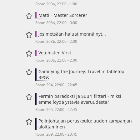
Room 203a, 22:00 - 1:00
Matti - Master Sorcerer
Room 203a, 22:00 - 0:00
Jos metsään haluat mennä nyt...
Room 203b, 22:00 - 2:00
Vetehisten Virsi
Room 203b, 22:00 - 2:00
Gamifying the Journey: Travel in tabletop
RPGs
Room 204, 22:00 - 22:45
Fermin paradoksi ja Suuri filtteri - miksi
emme löydä ystäviä avaruudesta?
Room 205, 22:00 - 22:45
Pelinjohtajan peruskoulu: uuden kampanjan
aloittaminen
Room 209, 22:00 - 23:45