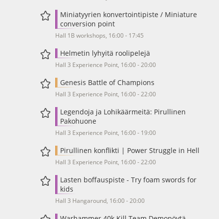
Miniatyyrien konvertointipiste / Miniature
conversion point
Hall 1B workshops, 16:00 - 17:45
Helmetin lyhyitä roolipelejä
Hall 3 Experience Point, 16:00 - 20:00
Genesis Battle of Champions
Hall 3 Experience Point, 16:00 - 22:00
Legendoja ja Lohikäärmeitä: Pirullinen
Pakohuone
Hall 3 Experience Point, 16:00 - 19:00
Pirullinen konflikti | Power Struggle in Hell
Hall 3 Experience Point, 16:00 - 22:00
Lasten boffauspiste - Try foam swords for
kids
Hall 3 Hangaround, 16:00 - 20:00
Warhammer 40k Kill Team Demopöytä