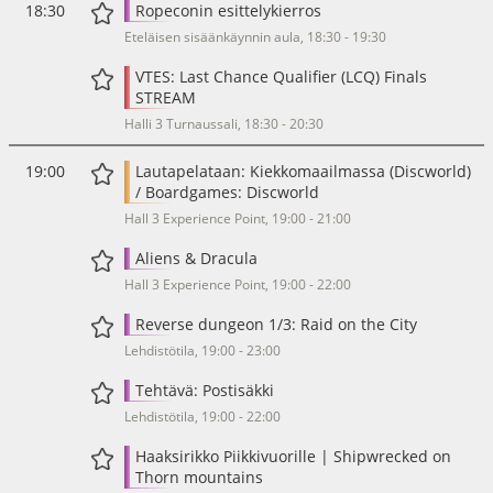
18:30
Ropeconin esittelykierros
Eteläisen sisäänkäynnin aula, 18:30 - 19:30
VTES: Last Chance Qualifier (LCQ) Finals
STREAM
Halli 3 Turnaussali, 18:30 - 20:30
19:00
Lautapelataan: Kiekkomaailmassa (Discworld)
/ Boardgames: Discworld
Hall 3 Experience Point, 19:00 - 21:00
Aliens & Dracula
Hall 3 Experience Point, 19:00 - 22:00
Reverse dungeon 1/3: Raid on the City
Lehdistötila, 19:00 - 23:00
Tehtävä: Postisäkki
Lehdistötila, 19:00 - 22:00
Haaksirikko Piikkivuorille | Shipwrecked on
Thorn mountains