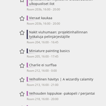
ulkopuoliset ilot
Room 203b, 16:00 - 20:00
Vieraat kaukaa
Room 203b, 16:00 - 20:00
Nakit viuhumaan: projektinhallinnan
työkaluja pelinjärjestäjille
Room 204, 16:00 - 16:45
Miniature painting basics
Room 205, 16:00 - 17:45
Charlie ei surffaa
Room 212, 16:00 - 0:00
Velhollinen hävitys | A wizardly calamity
Room 213, 16:00 - 21:00
Velhouden loppukoe -pakopeli / perjantai
Room 218, 16:00 - 20:00