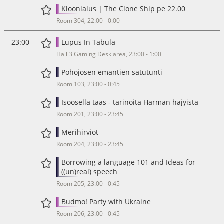
Kloonialus | The Clone Ship pe 22.00
Room 304, 22:00 - 0:00
23:00
Lupus In Tabula
Hall 3 Gaming Desk area, 23:00 - 1:00
Pohojosen emäntien satutunti
Room 103, 23:00 - 0:45
Isoosella taas - tarinoita Härmän häjyistä
Room 201, 23:00 - 23:45
Merihirviöt
Room 204, 23:00 - 23:45
Borrowing a language 101 and Ideas for
((un)real) speech
Room 205, 23:00 - 0:45
Budmo! Party with Ukraine
Room 206, 23:00 - 0:45