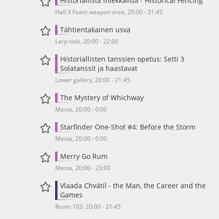
Historiallista miekkailua - Historical Fencing
Hall 3 Foam weapon area, 20:00 - 21:45
Tähtientakainen usva
Larp-tiski, 20:00 - 22:00
Historiallisten tanssien opetus: Setti 3
Solatanssit ja haastavat
Lower gallery, 20:00 - 21:45
The Mystery of Whichway
Mesta, 20:00 - 0:00
Starfinder One-Shot #4: Before the Storm
Mesta, 20:00 - 0:00
Merry Go Rum
Mesta, 20:00 - 23:00
Vlaada Chvátil - the Man, the Career and the
Games
Room 103, 20:00 - 21:45